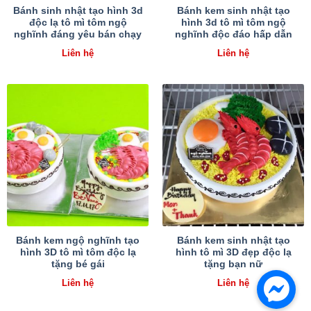
Bánh sinh nhật tạo hình 3d
Bánh kem sinh nhật tạo
độc lạ tô mì tôm ngộ
hình 3d tô mì tôm ngộ
nghĩnh đáng yêu bán chạy
nghĩnh độc đáo hấp dẫn
Liên hệ
Liên hệ
Bánh kem ngộ nghĩnh tạo
Bánh kem sinh nhật tạo
hình 3D tô mì tôm độc lạ
hình tô mì 3D đẹp độc lạ
tặng bé gái
tặng bạn nữ
Liên hệ
Liên hệ