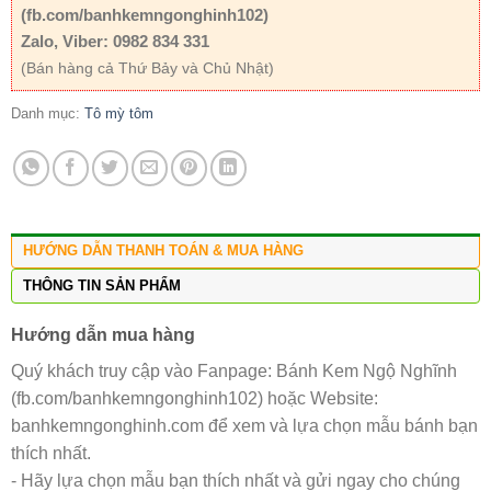
(fb.com/banhkemngonghinh102)
Zalo, Viber: 0982 834 331
(Bán hàng cả Thứ Bảy và Chủ Nhật)
Danh mục:
Tô mỳ tôm
HƯỚNG DẪN THANH TOÁN & MUA HÀNG
THÔNG TIN SẢN PHẨM
Hướng dẫn mua hàng
Quý khách truy cập vào Fanpage: Bánh Kem Ngộ Nghĩnh
(fb.com/banhkemngonghinh102) hoặc Website:
banhkemngonghinh.com để xem và lựa chọn mẫu bánh bạn
thích nhất.
- Hãy lựa chọn mẫu bạn thích nhất và gửi ngay cho chúng