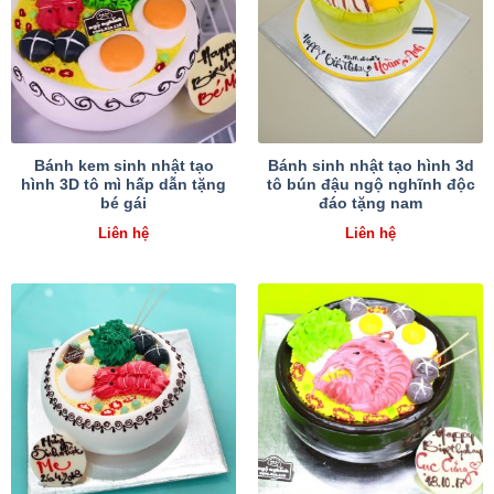
Bánh kem sinh nhật tạo
Bánh sinh nhật tạo hình 3d
hình 3D tô mì hấp dẫn tặng
tô bún đậu ngộ nghĩnh độc
bé gái
đáo tặng nam
Liên hệ
Liên hệ