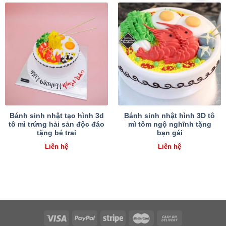
Bánh sinh nhật tạo hình 3d
Bánh sinh nhật hình 3D tô
tô mì trứng hải sản độc đáo
mì tôm ngộ nghĩnh tặng
tặng bé trai
bạn gái
Liên hệ
Liên hệ