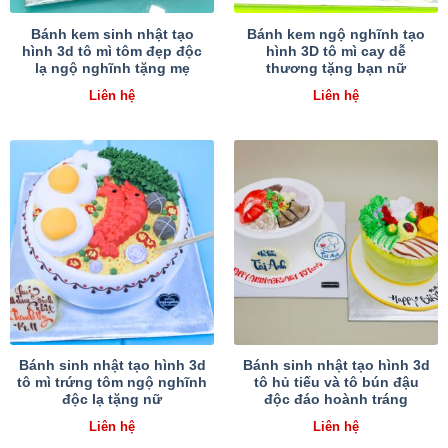
Bánh kem sinh nhật tạo
Bánh kem ngộ nghĩnh tạo
hình 3d tô mì tôm đẹp độc
hình 3D tô mì cay dễ
lạ ngộ nghĩnh tặng mẹ
thương tặng bạn nữ
Liên hệ
Liên hệ
Bánh sinh nhật tạo hình 3d
Bánh sinh nhật tạo hình 3d
tô mì trứng tôm ngộ nghĩnh
tô hủ tiếu và tô bún đậu
độc lạ tặng nữ
độc đáo hoành tráng
Liên hệ
Liên hệ