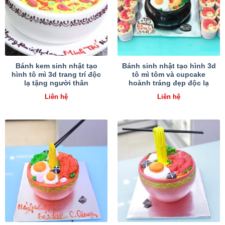
Bánh kem sinh nhật tạo
Bánh sinh nhật tạo hình 3d
hình tô mì 3d trang trí độc
tô mì tôm và cupcake
lạ tặng người thân
hoành tráng đẹp độc lạ
Liên hệ
Liên hệ