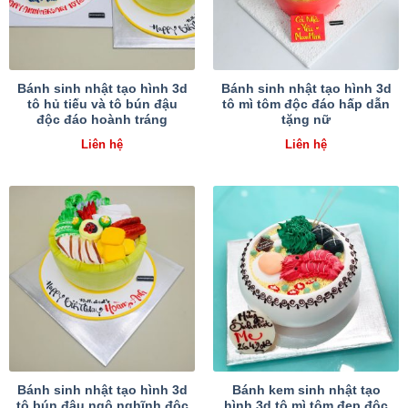
Bánh sinh nhật tạo hình 3d
Bánh sinh nhật tạo hình 3d
tô hủ tiếu và tô bún đậu
tô mì tôm độc đáo hấp dẫn
độc đáo hoành tráng
tặng nữ
Liên hệ
Liên hệ
Bánh sinh nhật tạo hình 3d
Bánh kem sinh nhật tạo
tô bún đậu ngộ nghĩnh độc
hình 3d tô mì tôm đẹp độc