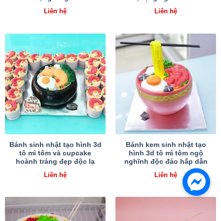
Liên hệ
Liên hệ
Bánh sinh nhật tạo hình 3d
Bánh kem sinh nhật tạo
tô mì tôm và cupcake
hình 3d tô mì tôm ngộ
hoành tráng đẹp độc lạ
nghĩnh độc đáo hấp dẫn
Liên hệ
Liên hệ