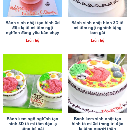
Bánh sinh nhật tạo hình 3d
Bánh sinh nhật hình 3D tô
độc lạ tô mì tôm ngộ
mì tôm ngộ nghĩnh tặng
nghĩnh đáng yêu bán chạy
bạn gái
Liên hệ
Liên hệ
Bánh kem ngộ nghĩnh tạo
Bánh kem sinh nhật tạo
hình 3D tô mì tôm độc lạ
hình tô mì 3d trang trí độc
tặng bé gái
lạ tặng người thân