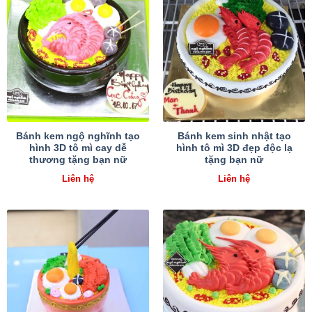
Bánh kem ngộ nghĩnh tạo
Bánh kem sinh nhật tạo
hình 3D tô mì cay dễ
hình tô mì 3D đẹp độc lạ
thương tặng bạn nữ
tặng bạn nữ
Liên hệ
Liên hệ