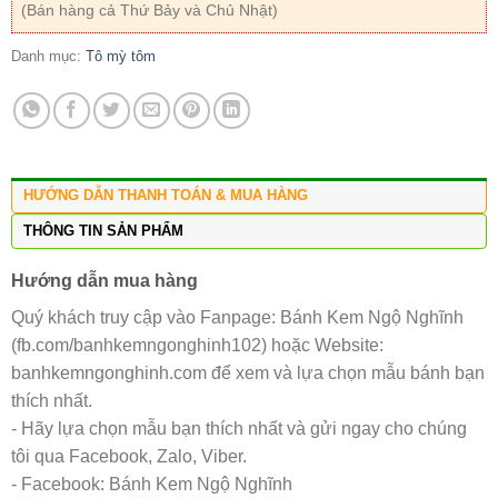
(Bán hàng cả Thứ Bảy và Chủ Nhật)
Danh mục:
Tô mỳ tôm
HƯỚNG DẪN THANH TOÁN & MUA HÀNG
THÔNG TIN SẢN PHẨM
Hướng dẫn mua hàng
Quý khách truy cập vào Fanpage: Bánh Kem Ngộ Nghĩnh
(fb.com/banhkemngonghinh102) hoặc Website:
banhkemngonghinh.com để xem và lựa chọn mẫu bánh bạn
thích nhất.
- Hãy lựa chọn mẫu bạn thích nhất và gửi ngay cho chúng
tôi qua Facebook, Zalo, Viber.
- Facebook: Bánh Kem Ngộ Nghĩnh