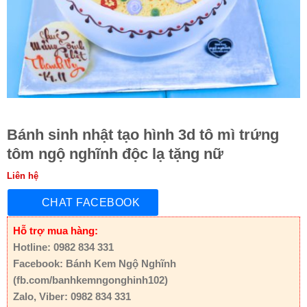
Bánh sinh nhật tạo hình 3d tô mì trứng
tôm ngộ nghĩnh độc lạ tặng nữ
Liên hệ
CHAT FACEBOOK
Hỗ trợ mua hàng:
Hotline: 0982 834 331
Facebook: Bánh Kem Ngộ Nghĩnh
(fb.com/banhkemngonghinh102)
Zalo, Viber: 0982 834 331