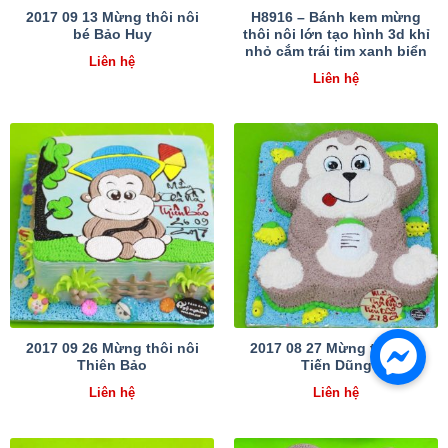
2017 09 13 Mừng thôi nôi
H8916 – Bánh kem mừng
bé Bảo Huy
thôi nôi lớn tạo hình 3d khỉ
nhỏ cắm trái tim xanh biển
Liên hệ
Liên hệ
2017 09 26 Mừng thôi nôi
2017 08 27 Mừng thôi nôi
Thiên Bảo
Tiến Dũng
Liên hệ
Liên hệ