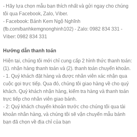
- Hãy lựa chọn mẫu bạn thích nhất và gửi ngay cho chúng
tôi qua Facebook, Zalo, Viber.
- Facebook: Bánh Kem Ngộ Nghĩnh
(fb.com/banhkemgnonghinh102) - Zalo: 0982 834 331 -
Viber: 0982 834 331
Hướng dẫn thanh toán
Hiện tại, chúng tôi mới chỉ cung cấp 2 hình thức thanh toán:
(1). nhận hàng thanh toán và (2). thanh toán chuyển khoản.
- 1. Quý khách đặt hàng và được nhân viên xác nhận qua
cuộc gọi trực tiếp. Qua đó, chúng tôi giao hàng về cho quý
khách. Quý khách nhận hàng, kiểm tra hàng và thanh toán
trực tiếp cho nhân viên giao bánh.
- 2: Quý khách chuyển khoản trước cho chúng tôi qua tài
khoản nhân hàng, và chúng tôi sẽ vận chuyển mẫu bánh
bạn đã chọn về địa chỉ của bạn