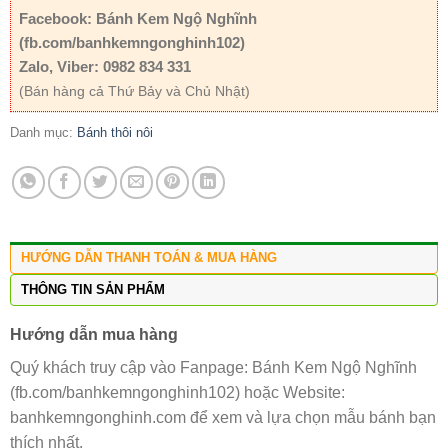
Facebook: Bánh Kem Ngộ Nghĩnh
(fb.com/banhkemngonghinh102)
Zalo, Viber: 0982 834 331
(Bán hàng cả Thứ Bảy và Chủ Nhật)
Danh mục:
Bánh thôi nôi
HƯỚNG DẪN THANH TOÁN & MUA HÀNG
THÔNG TIN SẢN PHẨM
Hướng dẫn mua hàng
Quý khách truy cập vào Fanpage: Bánh Kem Ngộ Nghĩnh
(fb.com/banhkemngonghinh102) hoặc Website:
banhkemngonghinh.com để xem và lựa chọn mẫu bánh bạn
thích nhất.