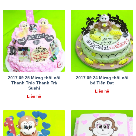
2017 09 25 Mừng thôi nôi
2017 09 24 Mừng thôi nôi
Thanh Trúc Thanh Trà
bé Tiến Đạt
Sushi
Liên hệ
Liên hệ