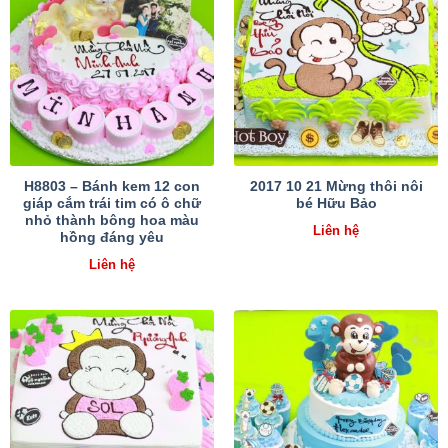
H8803 – Bánh kem 12 con
2017 10 21 Mừng thôi nôi
giáp cắm trái tim có ô chữ
bé Hữu Bảo
nhỏ thành bông hoa màu
Liên hệ
hồng đáng yêu
Liên hệ