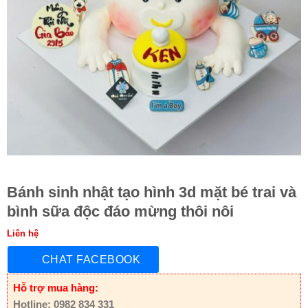
Bánh sinh nhật tạo hình 3d mặt bé trai và
bình sữa độc đáo mừng thôi nôi
Liên hệ
CHAT FACEBOOK
Hỗ trợ mua hàng:
Hotline: 0982 834 331