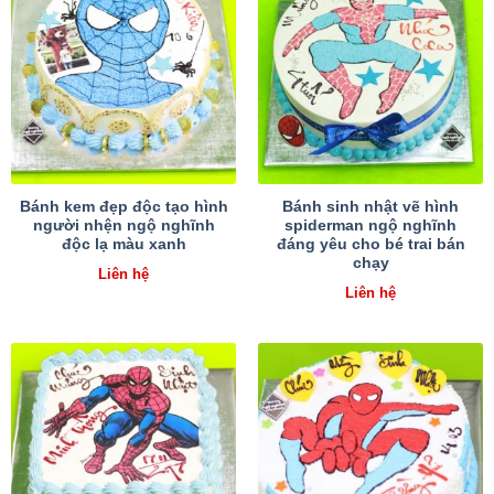
Bánh kem đẹp độc tạo hình
Bánh sinh nhật vẽ hình
người nhện ngộ nghĩnh
spiderman ngộ nghĩnh
độc lạ màu xanh
đáng yêu cho bé trai bán
chạy
Liên hệ
Liên hệ