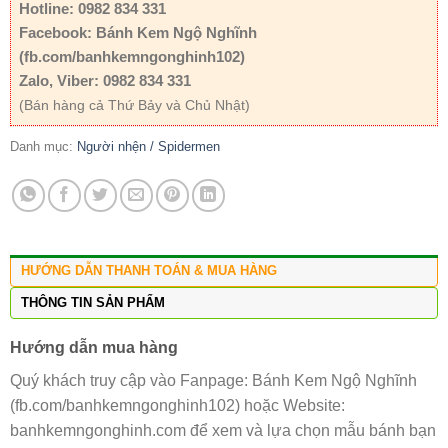
Hotline: 0982 834 331
Facebook: Bánh Kem Ngộ Nghĩnh
(fb.com/banhkemngonghinh102)
Zalo, Viber: 0982 834 331
(Bán hàng cả Thứ Bảy và Chủ Nhật)
Danh mục:
Người nhện / Spidermen
HƯỚNG DẪN THANH TOÁN & MUA HÀNG
THÔNG TIN SẢN PHẨM
Hướng dẫn mua hàng
Quý khách truy cập vào Fanpage: Bánh Kem Ngộ Nghĩnh
(fb.com/banhkemngonghinh102) hoặc Website:
banhkemngonghinh.com để xem và lựa chọn mẫu bánh bạn