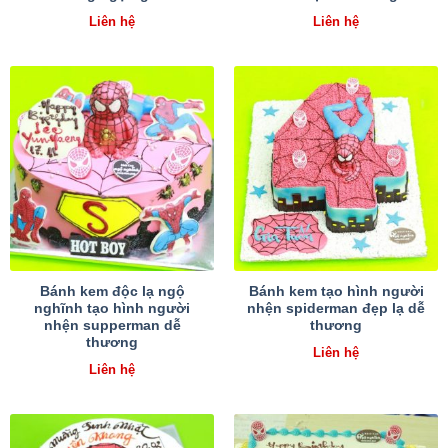
Liên hệ
Liên hệ
Bánh kem độc lạ ngộ
Bánh kem tạo hình người
nghĩnh tạo hình người
nhện spiderman đẹp lạ dễ
nhện supperman dễ
thương
thương
Liên hệ
Liên hệ