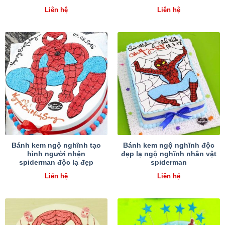
Liên hệ
Liên hệ
Bánh kem ngộ nghĩnh tạo
Bánh kem ngộ nghĩnh độc
hình người nhện
đẹp lạ ngộ nghĩnh nhân vật
spiderman độc lạ đẹp
spiderman
Liên hệ
Liên hệ