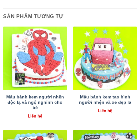
SẢN PHẨM TƯƠNG TỰ
Mẫu bánh kem người nhện
Mẫu bánh kem tạo hình
độc lạ và ngộ nghĩnh cho
người nhện và xe đẹp lạ
bé
Liên hệ
Liên hệ