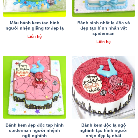
Mẫu bánh kem tạo hình
Bánh sinh nhật lạ độc và
người nhện giăng tơ đẹp lạ
đẹp tạo hình nhân vật
spiderman
Liên hệ
Liên hệ
Bánh kem đẹp độc tạp hình
Bánh kem độc lạ ngộ
spiderman người nhệnh
nghĩnh tạo hình người
ngộ nghĩnh
nhện đẹp lạ nhất