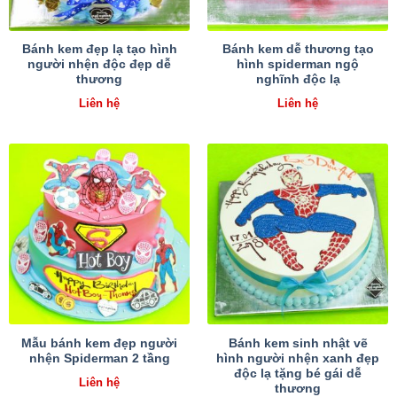
Bánh kem đẹp lạ tạo hình
Bánh kem dễ thương tạo
người nhện độc đẹp dễ
hình spiderman ngộ
thương
nghĩnh độc lạ
Liên hệ
Liên hệ
Mẫu bánh kem đẹp người
Bánh kem sinh nhật vẽ
nhện Spiderman 2 tầng
hình người nhện xanh đẹp
độc lạ tặng bé gái dễ
Liên hệ
thương