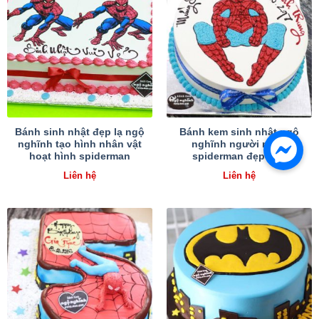
Bánh sinh nhật đẹp lạ ngộ
Bánh kem sinh nhật ngộ
nghĩnh tạo hình nhân vật
nghĩnh người nhện
hoạt hình spiderman
spiderman đẹp độc
Liên hệ
Liên hệ