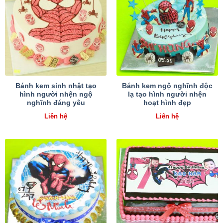
Bánh kem sinh nhật tạo
Bánh kem ngộ nghĩnh độc
hình người nhện ngộ
lạ tạo hình người nhện
nghĩnh đáng yêu
hoạt hình đẹp
Liên hệ
Liên hệ