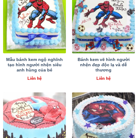
Mẫu bánh kem ngộ nghĩnh
Bánh kem vẽ hình người
tạo hình người nhện siêu
nhện đẹp độc lạ và dễ
anh hùng của bé
thương
Liên hệ
Liên hệ