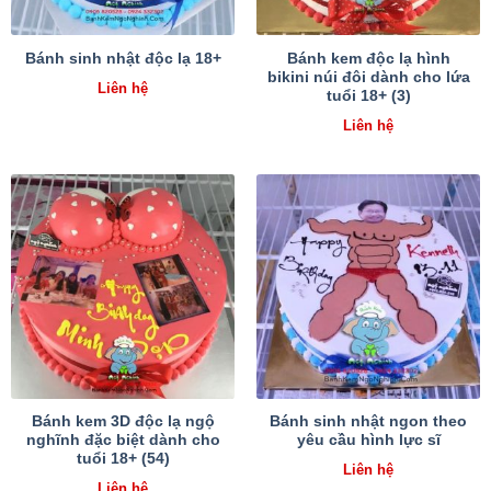
Bánh kem độc lạ hình
Bánh sinh nhật độc lạ 18+
bikini núi đôi dành cho lứa
Liên hệ
tuổi 18+ (3)
Liên hệ
Bánh kem 3D độc lạ ngộ
Bánh sinh nhật ngon theo
nghĩnh đặc biệt dành cho
yêu cầu hình lực sĩ
tuổi 18+ (54)
Liên hệ
Liên hệ