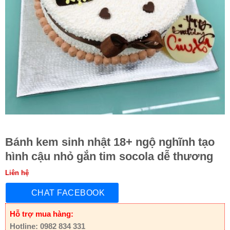
Bánh kem sinh nhật 18+ ngộ nghĩnh tạo
hình cậu nhỏ gắn tim socola dễ thương
Liên hệ
CHAT FACEBOOK
Hỗ trợ mua hàng:
Hotline: 0982 834 331