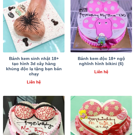
Bánh kem sinh nhật 18+
Bánh kem độc 18+ ngộ
tạo hình 3d cây hàng
nghĩnh hình bikini (6)
khủng độc lạ tặng bạn bán
Liên hệ
chạy
Liên hệ