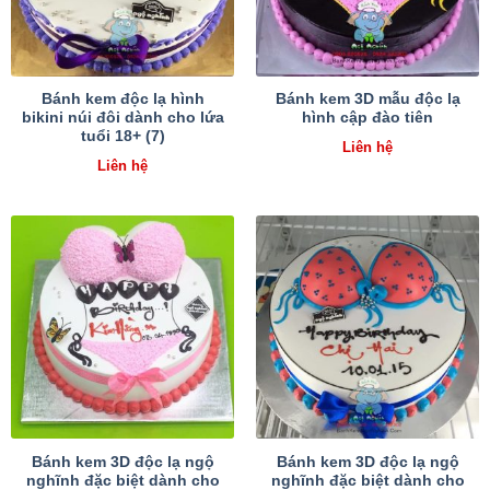
Bánh kem độc lạ hình
Bánh kem 3D mẫu độc lạ
bikini núi đôi dành cho lứa
hình cập đào tiên
tuổi 18+ (7)
Liên hệ
Liên hệ
Bánh kem 3D độc lạ ngộ
Bánh kem 3D độc lạ ngộ
nghĩnh đặc biệt dành cho
nghĩnh đặc biệt dành cho