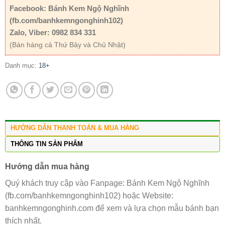
Facebook: Bánh Kem Ngộ Nghĩnh
(fb.com/banhkemngonghinh102)
Zalo, Viber: 0982 834 331
(Bán hàng cả Thứ Bảy và Chủ Nhật)
Danh mục:
18+
HƯỚNG DẪN THANH TOÁN & MUA HÀNG
THÔNG TIN SẢN PHẨM
Hướng dẫn mua hàng
Quý khách truy cập vào Fanpage: Bánh Kem Ngộ Nghĩnh
(fb.com/banhkemngonghinh102) hoặc Website:
banhkemngonghinh.com để xem và lựa chọn mẫu bánh bạn
thích nhất.