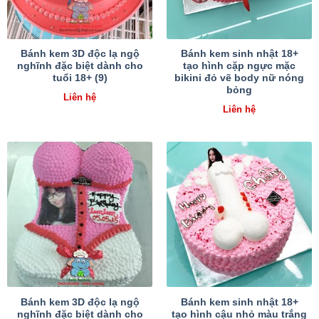
Bánh kem 3D độc lạ ngộ
Bánh kem sinh nhật 18+
nghĩnh đặc biệt dành cho
tạo hình cặp ngực mặc
tuổi 18+ (9)
bikini đỏ vẽ body nữ nóng
bỏng
Liên hệ
Liên hệ
Bánh kem 3D độc lạ ngộ
Bánh kem sinh nhật 18+
nghĩnh đặc biệt dành cho
tạo hình cậu nhỏ màu trắng