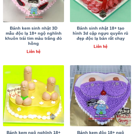
Bánh kem sinh nhật 3D
Bánh sinh nhật 18+ tạo
mẫu độc lạ 18+ ngộ nghĩnh
hình 3d cặp ngực quyến rũ
khuôn trái tim màu trắng đỏ
đẹp độc lạ bán rất chạy
hồng
Liên hệ
Liên hệ
Bánh kem ngộ nghĩnh 18+
Bánh kem độc 18+ ngộ