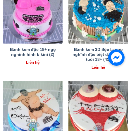
Bánh kem độc 18+ ngộ
Bánh kem 3D độc lạ ngộ
nghĩnh hình bikini (2)
nghĩnh đặc biệt dành cho
tuổi 18+ (45)
Liên hệ
Liên hệ