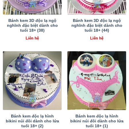
Bánh kem 3D độc lạ ngộ
Bánh kem 3D độc lạ ngộ
nghĩnh đặc biệt dành cho
nghĩnh đặc biệt dành cho
tuổi 18+ (38)
tuổi 18+ (44)
Liên hệ
Liên hệ
Bánh kem độc lạ hình
Bánh kem độc lạ hình
bikini núi đôi dành cho lứa
bikini núi đôi dành cho lứa
tuổi 18+ (2)
tuổi 18+ (1)