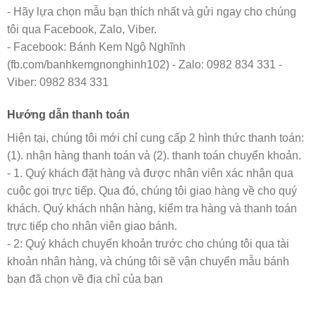
- Hãy lựa chọn mẫu bạn thích nhất và gửi ngay cho chúng
tôi qua Facebook, Zalo, Viber.
- Facebook: Bánh Kem Ngộ Nghĩnh
(fb.com/banhkemgnonghinh102) - Zalo: 0982 834 331 -
Viber: 0982 834 331
Hướng dẫn thanh toán
Hiện tại, chúng tôi mới chỉ cung cấp 2 hình thức thanh toán:
(1). nhận hàng thanh toán và (2). thanh toán chuyển khoản.
- 1. Quý khách đặt hàng và được nhân viên xác nhận qua
cuộc gọi trực tiếp. Qua đó, chúng tôi giao hàng về cho quý
khách. Quý khách nhận hàng, kiểm tra hàng và thanh toán
trực tiếp cho nhân viên giao bánh.
- 2: Quý khách chuyển khoản trước cho chúng tôi qua tài
khoản nhân hàng, và chúng tôi sẽ vận chuyển mẫu bánh
bạn đã chọn về địa chỉ của bạn