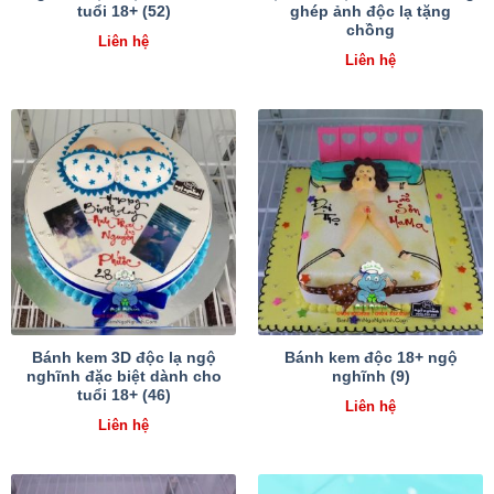
tuổi 18+ (52)
ghép ảnh độc lạ tặng
chồng
Liên hệ
Liên hệ
Bánh kem 3D độc lạ ngộ
Bánh kem độc 18+ ngộ
nghĩnh đặc biệt dành cho
nghĩnh (9)
tuổi 18+ (46)
Liên hệ
Liên hệ