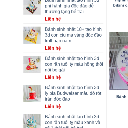
Bánh sinh nhật tạo hình 3d
nghĩnh
bikini 
phi hành gia độc đáo dễ
thương tặng bé trai
Liên hệ
Bánh sinh nhật 18+ tạo hình
3d con ciu mạ vàng độc đáo
troll bạn nam
Liên hệ
Bánh sinh nhật tạo hình 3d
con rắn tuổi tỵ màu hồng thôi
nôi bé gái
Liên hệ
Bánh sinh nhật tạo hình 3d
ly bia Budweiser màu đỏ rót
Bánh 
tràn độc đáo
Liên hệ
Bánh sinh nhật tạo hình 3d
con rắn tuổi tỵ màu xanh và