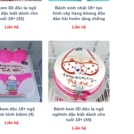
kem 3D độc lạ ngộ
Bánh sinh nhật 18+ tạo
 đặc biệt dành cho
hình cây hàng khủng độc
tuổi 18+ (42)
đáo hài hước tặng chồng
Liên hệ
Liên hệ
kem độc 18+ ngộ
Bánh kem 3D độc lạ ngộ
h hình bikini (4)
nghĩnh đặc biệt dành cho
tuổi 18+ (44)
Liên hệ
Liên hệ