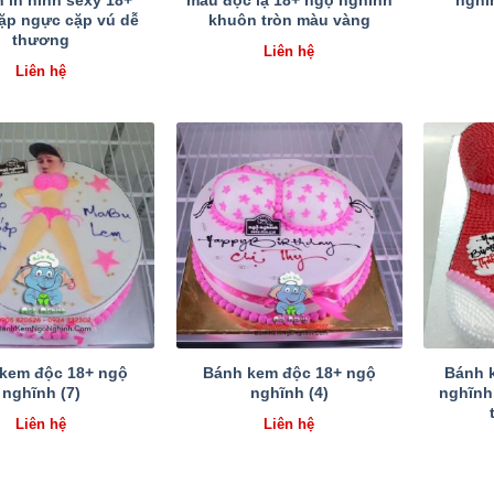
 in hình sexy 18+
mẫu độc lạ 18+ ngộ nghĩnh
nghĩn
cặp ngực cặp vú dễ
khuôn tròn màu vàng
thương
Liên hệ
Liên hệ
kem độc 18+ ngộ
Bánh kem độc 18+ ngộ
Bánh 
nghĩnh (7)
nghĩnh (4)
nghĩnh
Liên hệ
Liên hệ