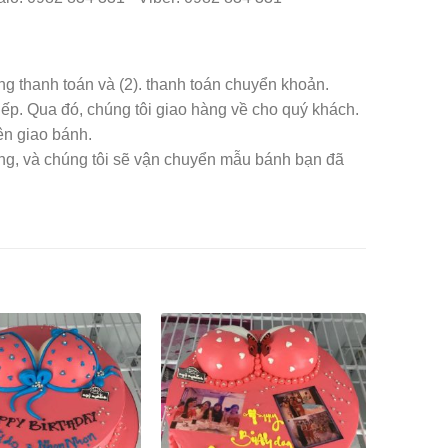
àng thanh toán và (2). thanh toán chuyển khoản.
iếp. Qua đó, chúng tôi giao hàng về cho quý khách.
ên giao bánh.
àng, và chúng tôi sẽ vận chuyển mẫu bánh bạn đã