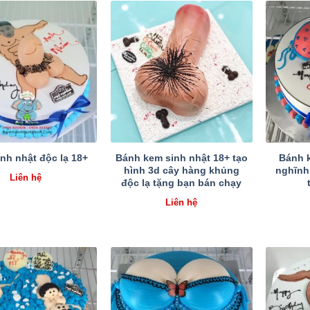
Bánh kem sinh nhật 18+ tạo
Bánh 
nh nhật độc lạ 18+
hình 3d cây hàng khủng
nghĩnh
Liên hệ
độc lạ tặng bạn bán chạy
Liên hệ