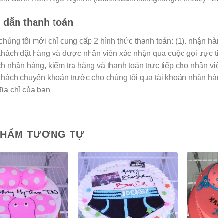
dẫn thanh toán
 chúng tôi mới chỉ cung cấp 2 hình thức thanh toán: (1). nhận h
 khách đặt hàng và được nhân viên xác nhận qua cuộc gọi trực t
h nhận hàng, kiểm tra hàng và thanh toán trực tiếp cho nhân vi
 khách chuyển khoản trước cho chúng tôi qua tài khoản nhân h
địa chỉ của bạn
PHẨM TƯƠNG TỰ