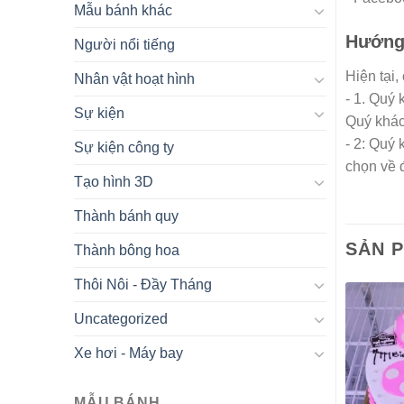
Mẫu bánh khác
Hướng 
Người nổi tiếng
Hiện tại,
Nhân vật hoạt hình
- 1. Quý
Sự kiện
Quý khác
- 2: Quý
Sự kiện công ty
chọn về 
Tạo hình 3D
Thành bánh quy
SẢN 
Thành bông hoa
Thôi Nôi - Đầy Tháng
Uncategorized
Xe hơi - Máy bay
MẪU BÁNH