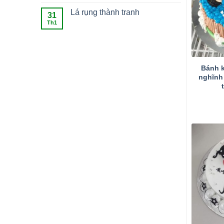
Lá rụng thành tranh
31
Th1
Bánh k
nghĩnh