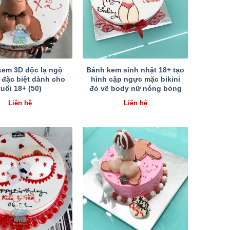
kem 3D độc lạ ngộ
Bánh kem sinh nhật 18+ tạo
 đặc biệt dành cho
hình cặp ngực mặc bikini
tuổi 18+ (50)
đỏ vẽ body nữ nóng bỏng
Liên hệ
Liên hệ