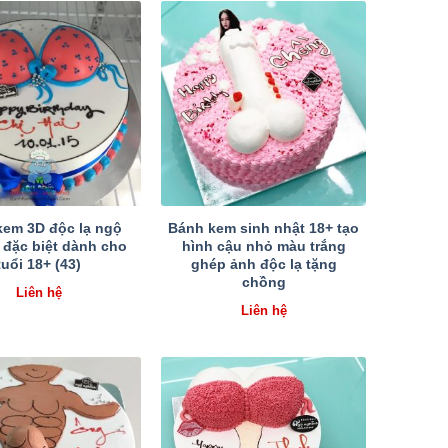
kem 3D độc lạ ngộ
Bánh kem sinh nhật 18+ tạo
 đặc biệt dành cho
hình cậu nhỏ màu trắng
tuổi 18+ (43)
ghép ảnh độc lạ tặng
chồng
Liên hệ
Liên hệ