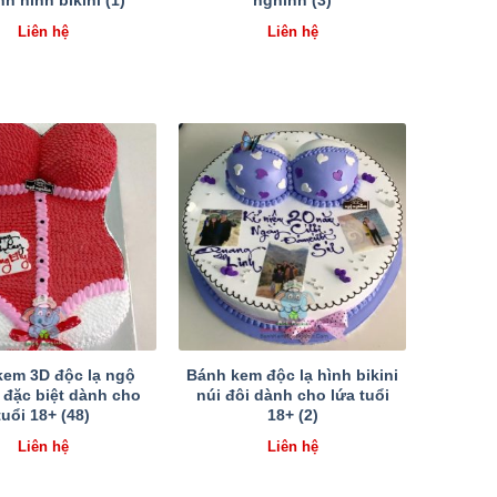
h hình bikini (1)
nghĩnh (3)
Liên hệ
Liên hệ
kem 3D độc lạ ngộ
Bánh kem độc lạ hình bikini
 đặc biệt dành cho
núi đôi dành cho lứa tuổi
tuổi 18+ (48)
18+ (2)
Liên hệ
Liên hệ