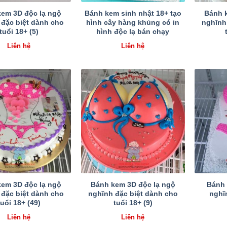
em 3D độc lạ ngộ
Bánh kem sinh nhật 18+ tạo
Bánh 
 đặc biệt dành cho
hình cây hàng khủng có in
nghĩnh
tuổi 18+ (5)
hình độc lạ bán chạy
Liên hệ
Liên hệ
em 3D độc lạ ngộ
Bánh kem 3D độc lạ ngộ
Bánh 
 đặc biệt dành cho
nghĩnh đặc biệt dành cho
nghĩn
tuổi 18+ (49)
tuổi 18+ (9)
Liên hệ
Liên hệ